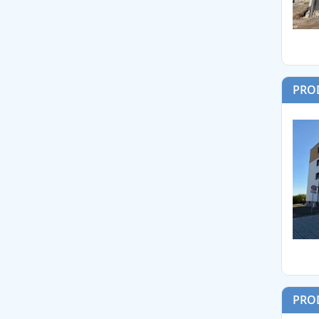
PROD
PROD