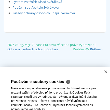
Systém vnitřních zásad Svěráková
Poučení spotřebitele Svěráková
Zásady ochrany osobních údajů Svěráková
2026 © Ing. Mgr. Zuzana Burdová, všechna práva vyhrazena |
Ochrana osobních údajů
|
Cookies
Realitní SW
Real
man
×
Používáme soubory cookies
ℹ
Naše soubory potřebujeme pro samotnou funkčnost webu a pro
uložení vašich předvoleb při jeho procházení. Cookies třetích
stran pak slouží pro vyhodnocování výkonu a zkvalitnění obsahu
prezentace. Nejsou určeny k identifikaci návštěvníka jako
konkrétní osoby. Pro uchování jiných než technických cookies
potřebujeme váš souhlas.