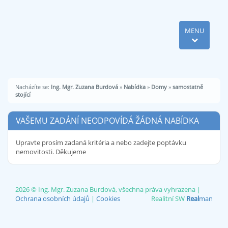
MENU
Nacházíte se:
Ing. Mgr. Zuzana Burdová
»
Nabídka
»
Domy
»
samostatně
stojící
VAŠEMU ZADÁNÍ NEODPOVÍDÁ ŽÁDNÁ NABÍDKA
Upravte prosím zadaná kritéria a nebo zadejte poptávku
nemovitosti. Děkujeme
2026 © Ing. Mgr. Zuzana Burdová, všechna práva vyhrazena |
Ochrana osobních údajů
|
Cookies
Realitní SW
Real
man