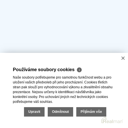
×
Používáme soubory cookies
ℹ
Naše soubory potřebujeme pro samotnou funkčnost webu a pro
uložení vašich předvoleb při jeho procházení. Cookies třetích
stran pak slouží pro vyhodnocování výkonu a zkvalitnění obsahu
prezentace. Nejsou určeny k identifikaci návštěvníka jako
konkrétní osoby. Pro uchování jiných než technických cookies
potřebujeme váš souhlas.
Upravit
Odmítnout
Přijímám vše