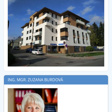
ING. MGR. ZUZANA BURDOVÁ