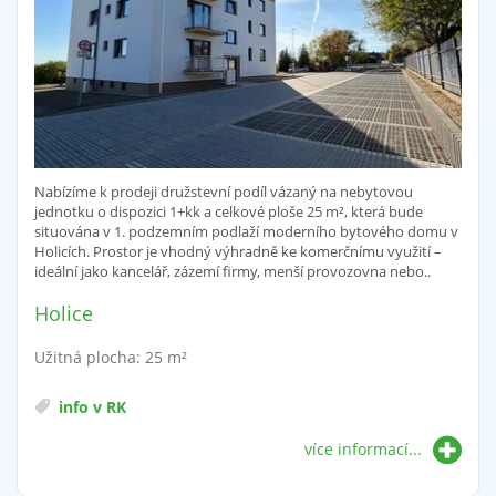
Nabízíme k prodeji družstevní podíl vázaný na nebytovou
jednotku o dispozici 1+kk a celkové ploše 25 m², která bude
situována v 1. podzemním podlaží moderního bytového domu v
Holicích. Prostor je vhodný výhradně ke komerčnímu využití –
ideální jako kancelář, zázemí firmy, menší provozovna nebo..
Holice
Užitná plocha: 25 m²
info v RK
více informací...