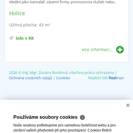
ideální jako kancelář, zázemí firmy, provozovna služeb nebo..
Holice
Užitná plocha: 43 m²
info v RK
více informací...
2026 © Ing. Mgr. Zuzana Burdová, všechna práva vyhrazena |
Ochrana osobních údajů
|
Cookies
Realitní SW
Real
man
×
Používáme soubory cookies
ℹ
Naše soubory potřebujeme pro samotnou funkčnost webu a pro
uložení vašich předvoleb při jeho procházení. Cookies třetích